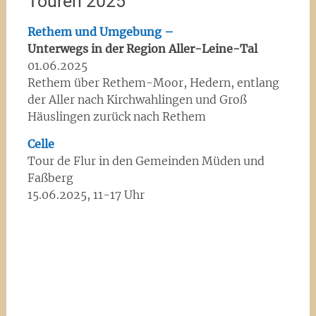
Touren 2025
Rethem und Umgebung –
Unterwegs in der Region Aller-Leine-Tal
01.06.2025
Rethem über Rethem-Moor, Hedern, entlang
der Aller nach Kirchwahlingen und Groß
Häuslingen zurück nach Rethem
Celle
Tour de Flur in den Gemeinden Müden und
Faßberg
15.06.2025, 11-17 Uhr