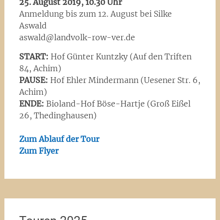
25. August 2019, 10.30 Uhr
Anmeldung bis zum 12. August bei Silke
Aswald
aswald@landvolk-row-ver.de
START:
Hof Günter Kuntzky (Auf den Triften
84, Achim)
PAUSE:
Hof Ehler Mindermann (Uesener Str. 6,
Achim)
ENDE:
Bioland-Hof Böse-Hartje (Groß Eißel
26, Thedinghausen)
Zum Ablauf der Tour
Zum Flyer