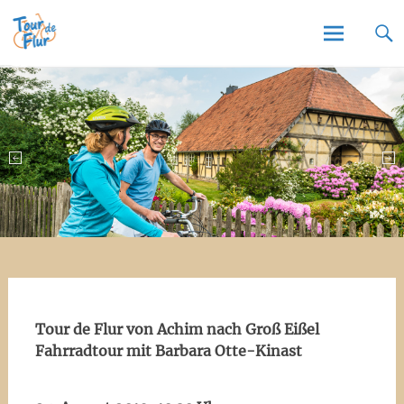
Tour de Flur
Skip
to
content
Tour de Flur von Achim nach Groß Eißel
Fahrradtour mit Barbara Otte-Kinast