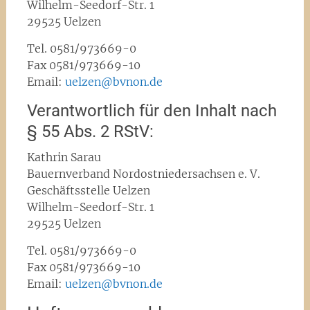
Wilhelm-Seedorf-Str. 1
29525 Uelzen
Tel. 0581/973669-0
Fax 0581/973669-10
Email:
uelzen@bvnon.de
Verantwortlich für den Inhalt nach
§ 55 Abs. 2 RStV:
Kathrin Sarau
Bauernverband Nordostniedersachsen e. V.
Geschäftsstelle Uelzen
Wilhelm-Seedorf-Str. 1
29525 Uelzen
Tel. 0581/973669-0
Fax 0581/973669-10
Email:
uelzen@bvnon.de