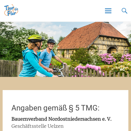
Tour de Flur
Skip
to
content
Angaben gemäß § 5 TMG:
Bauernverband Nordostniedersachsen e. V.
Geschäftsstelle Uelzen