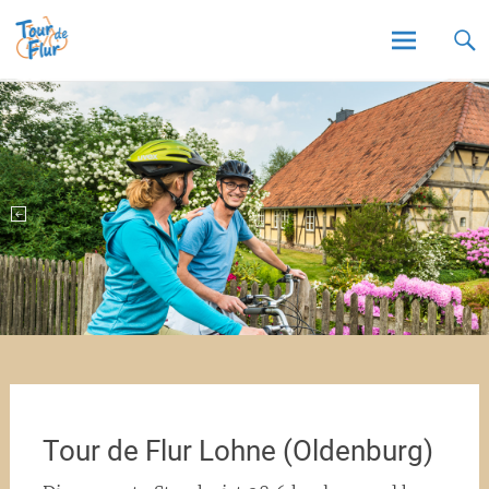
Tour de Flur
Skip
to
content
Tour de Flur Lohne (Oldenburg)