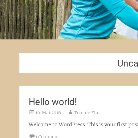
Unca
Hello world!
10. Mai 2016
Tour de Flur
Welcome to WordPress. This is your first post.
1 Comment