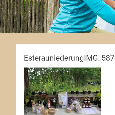
EsterauniederungIMG_587