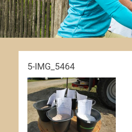
5-IMG_5464