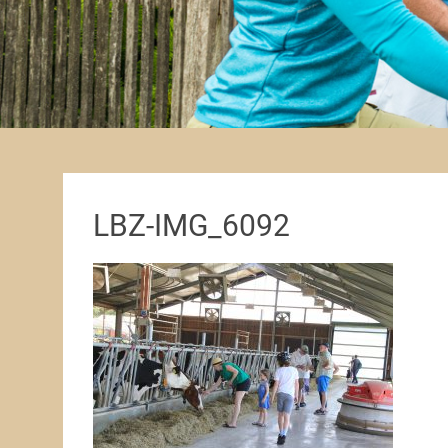
LBZ-IMG_6092